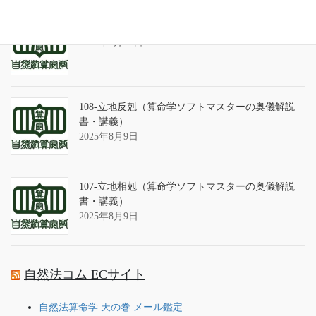
算命学ソフトのバグについて
2025年9月13日
108-立地反剋（算命学ソフトマスターの奥儀解説
書・講義）
2025年8月9日
107-立地相剋（算命学ソフトマスターの奥儀解説
書・講義）
2025年8月9日
自然法コム ECサイト
自然法算命学 天の巻 メール鑑定