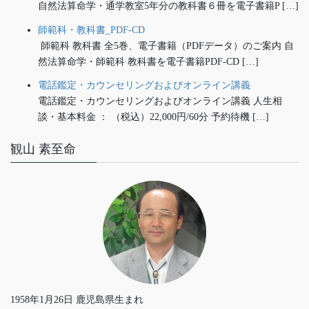
自然法算命学・通学教室5年分の教科書６冊を電子書籍P […]
師範科・教科書_PDF-CD
師範科 教科書 全5巻、電子書籍（PDFデータ）のご案内 自
然法算命学・師範科 教科書を電子書籍PDF-CD […]
電話鑑定・カウンセリングおよびオンライン講義
電話鑑定・カウンセリングおよびオンライン講義 人生相
談・基本料金 ： （税込）22,000円/60分 予約待機 […]
観山 素至命
1958年1月26日 鹿児島県生まれ