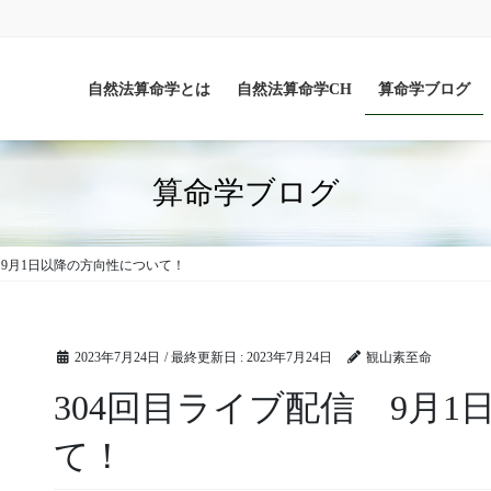
自然法算命学とは
自然法算命学CH
算命学ブログ
算命学ブログ
 9月1日以降の方向性について！
2023年7月24日
/ 最終更新日 :
2023年7月24日
観山素至命
304回目ライブ配信 9月
て！