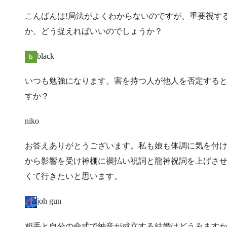
​こんばんは!局法がよくわからないのですが、重要視
か、どう捉えればいいのでしょうか？
black
​いつも勉強になります。害を持つ人が他人を否定する
すか？
niko
​お答えありがとうございます。私も娘も体調に気を付
から影響を受け神棚に禊払い祝詞と龍神祝詞を上げさ
くて行きたいと思います。
joh gun
​相手と自分の命式で納音が成立する結婚はどうみます