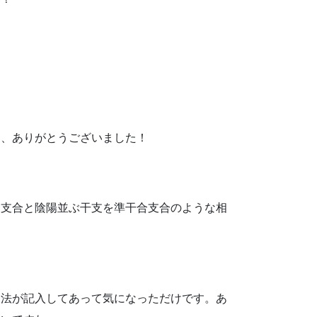
、、ありがとうございました！
合支合と陰陽並ぶ干支を準干合支合のような相
局法が記入してあって気になっただけです。あ