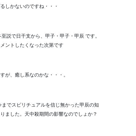
ばるしかないのですね・・・
が、冬至説で日干支から、甲子・甲子・甲辰 です。
コメントしたくなった次第です
ますが、癒し系なのかな・・・。
、今までスピリチュアルを信じ無かった甲辰の知
なりました。天中殺期間の影響なのでしょか？