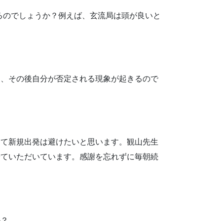
するのでしょうか？例えば、玄流局は頭が良いと
と、その後自分が否定される現象が起きるので
けて新規出発は避けたいと思います。観山先生
せていただいています。感謝を忘れずに毎朝続
か？