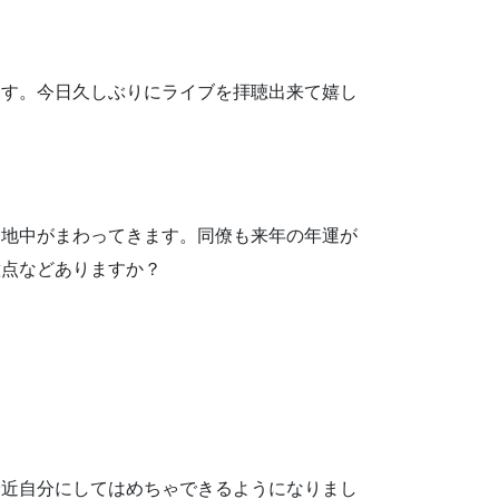
ます。今日久しぶりにライブを拝聴出来て嬉し
刻地中がまわってきます。同僚も来年の年運が
意点などありますか？
最近自分にしてはめちゃできるようになりまし