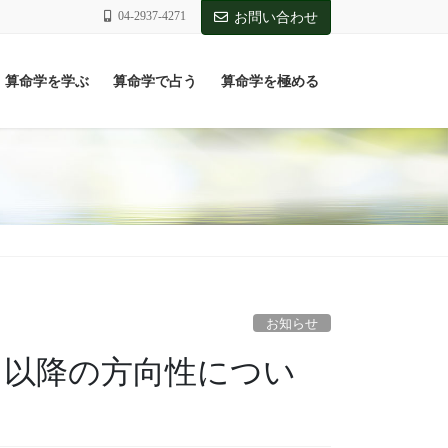
04-2937-4271
お問い合わせ
算命学を学ぶ
算命学で占う
算命学を極める
お知らせ
1日以降の方向性につい