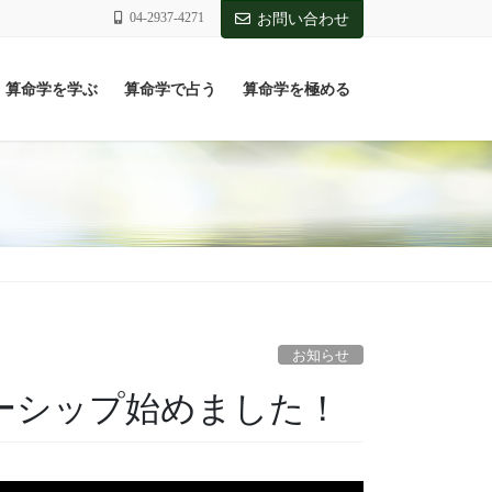
04-2937-4271
お問い合わせ
算命学を学ぶ
算命学で占う
算命学を極める
お知らせ
バーシップ始めました！