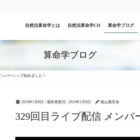
自然法算命学とは
自然法算命学CH
算命学ブログ
算命学ブログ
 メンバーシップ始めました！
2024年1月8日
/ 最終更新日 :
2024年1月8日
観山素至命
329回目ライブ配信 メン