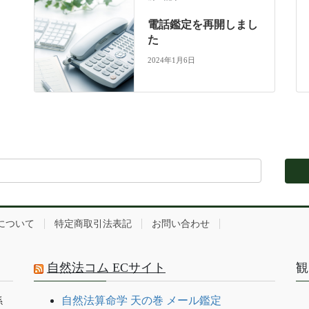
電話鑑定を再開しまし
た
2024年1月6日
について
特定商取引法表記
お問い合わせ
自然法コム ECサイト
観
自然法算命学 天の巻 メール鑑定
係