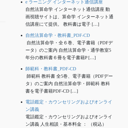
e ラーニング インターネット通信講座
自然法算命学 インターネット通信講座 動
画視聴サイトは、算命学 インターネット通
信講座にて提供。 教科書は電子 […]
自然法算命学・教科書_PDF-CD
自然法算命学・全６巻、電子書籍（PDFデ
ータ）のご案内 自然法算命学・通学教室5
年分の教科書６冊を電子書籍P […]
師範科・教科書_PDF-CD
師範科 教科書 全5巻、電子書籍（PDFデー
タ）のご案内 自然法算命学・師範科 教科
書を電子書籍PDF-CD […]
電話鑑定・カウンセリングおよびオンライ
ン講義
電話鑑定・カウンセリングおよびオンライ
ン講義 人生相談・基本料金 ： （税込）