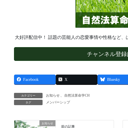
大好評配信中！ 話題の芸能人の恋愛事情や性格など、
チャンネル登録
Facebook
X
Bluesky
お知らせ
、
自然法算命学CH
カテゴリー
メンバーシップ
タグ
お知らせ
前の記事