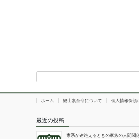
ホーム
観山素至命について
個人情報保護
最近の投稿
家系が途絶えるときの家族の人間関