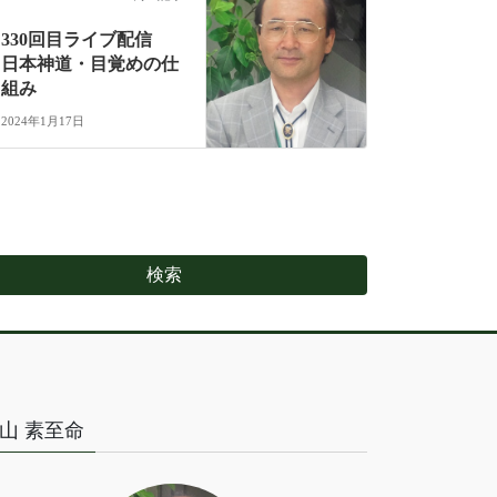
330回目ライブ配信
日本神道・目覚めの仕
組み
2024年1月17日
山 素至命