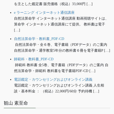
を主とした鑑定書 販売価格（税込）33,000円 […]
e ラーニング インターネット通信講座
自然法算命学 インターネット通信講座 動画視聴サイトは、
算命学 インターネット通信講座にて提供。 教科書は電子
[…]
自然法算命学・教科書_PDF-CD
自然法算命学・全６巻、電子書籍（PDFデータ）のご案内
自然法算命学・通学教室5年分の教科書６冊を電子書籍P […]
師範科・教科書_PDF-CD
師範科 教科書 全5巻、電子書籍（PDFデータ）のご案内 自
然法算命学・師範科 教科書を電子書籍PDF-CD […]
電話鑑定・カウンセリングおよびオンライン講義
電話鑑定・カウンセリングおよびオンライン講義 人生相
談・基本料金 ： （税込）22,000円/60分 予約待機 […]
観山 素至命