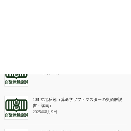
家系が途絶えるときの家族の人間関係
2026年7月31日
天の巻・鑑定書 ありがとうございました
2026年3月21日
算命学ソフトのバグについて
2025年9月13日
108-立地反剋（算命学ソフトマスターの奥儀解説
書・講義）
2025年8月9日