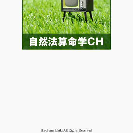
Hirofumi Ichiki All Rights Reserved.