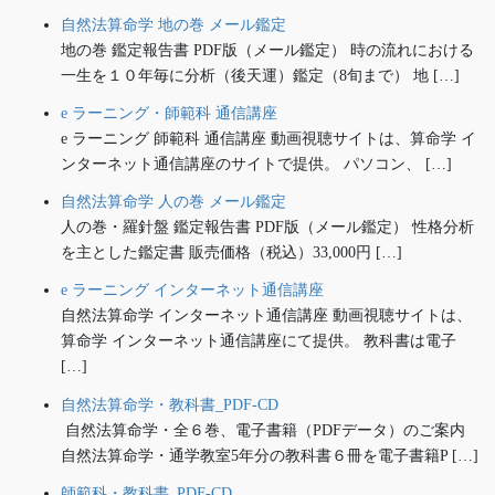
自然法算命学 地の巻 メール鑑定
地の巻 鑑定報告書 PDF版（メール鑑定） 時の流れにおける
一生を１０年毎に分析（後天運）鑑定（8旬まで） 地 […]
e ラーニング・師範科 通信講座
e ラーニング 師範科 通信講座 動画視聴サイトは、算命学 イ
ンターネット通信講座のサイトで提供。 パソコン、 […]
自然法算命学 人の巻 メール鑑定
人の巻・羅針盤 鑑定報告書 PDF版（メール鑑定） 性格分析
を主とした鑑定書 販売価格（税込）33,000円 […]
e ラーニング インターネット通信講座
自然法算命学 インターネット通信講座 動画視聴サイトは、
算命学 インターネット通信講座にて提供。 教科書は電子
[…]
自然法算命学・教科書_PDF-CD
自然法算命学・全６巻、電子書籍（PDFデータ）のご案内
自然法算命学・通学教室5年分の教科書６冊を電子書籍P […]
師範科・教科書_PDF-CD