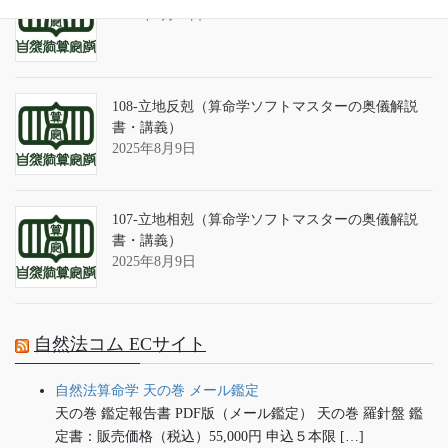
2025年9月13日
108-立地反剋（算命学ソフトマスターの奥儀解説
書・講義）
2025年8月9日
107-立地相剋（算命学ソフトマスターの奥儀解説
書・講義）
2025年8月9日
自然法コム ECサイト
自然法算命学 天の巻 メール鑑定
天の巻 鑑定報告書 PDF版（メール鑑定） 天の巻 羅針盤 鑑
定書：販売価格（税込）55,000円 申込５本限 […]