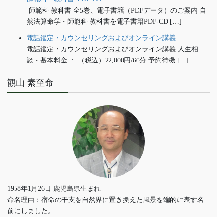
師範科 教科書 全5巻、電子書籍（PDFデータ）のご案内 自
然法算命学・師範科 教科書を電子書籍PDF-CD […]
電話鑑定・カウンセリングおよびオンライン講義
電話鑑定・カウンセリングおよびオンライン講義 人生相
談・基本料金 ： （税込）22,000円/60分 予約待機 […]
観山 素至命
1958年1月26日 鹿児島県生まれ
命名理由：宿命の干支を自然界に置き換えた風景を端的に表す名
前にしました。