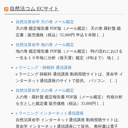
自然法コム ECサイト
自然法算命学 天の巻 メール鑑定
天の巻 鑑定報告書 PDF版（メール鑑定） 天の巻 羅針盤 鑑
定書：販売価格（税込）55,000円 申込５本限 […]
自然法算命学 地の巻 メール鑑定
地の巻 鑑定報告書 PDF版（メール鑑定） 時の流れにおける
一生を１０年毎に分析（後天運）鑑定（8旬まで） 地 […]
e ラーニング・師範科 通信講座
e ラーニング 師範科 通信講座 動画視聴サイトは、算命学 イ
ンターネット通信講座のサイトで提供。 パソコン、 […]
自然法算命学 人の巻 メール鑑定
人の巻・羅針盤 鑑定報告書 PDF版（メール鑑定） 性格分析
を主とした鑑定書 販売価格（税込）33,000円 […]
e ラーニング インターネット通信講座
自然法算命学 インターネット通信講座 動画視聴サイトは、
算命学 インターネット通信講座にて提供。 教科書は電子