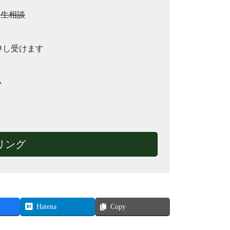
人生相談
を申し受けます
い
リング
Hatena
Copy