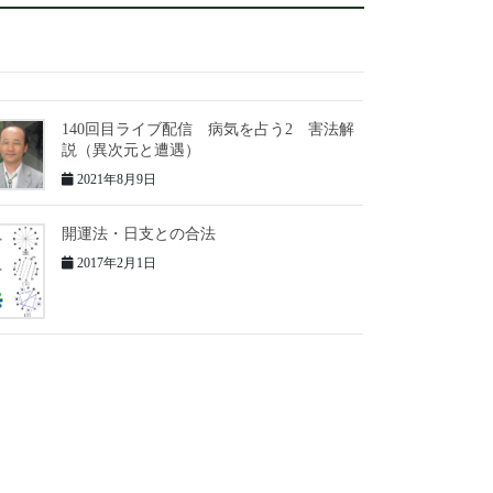
140回目ライブ配信 病気を占う2 害法解
説（異次元と遭遇）
2021年8月9日
開運法・日支との合法
2017年2月1日