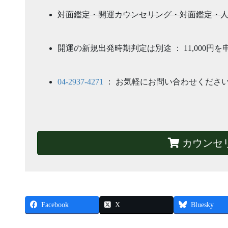
対面鑑定・開運カウンセリング・対面鑑定・
開運の新規出発時期判定は別途 ： 11,000円
04-2937-4271
： お気軽にお問い合わせくださ
カウンセ
Facebook
X
Bluesky