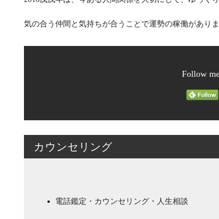
気の合う仲間と気持ちが合うことで運勢の稼働があり
Follow me
カウンセリング
電話鑑定・カウンセリング・人生相談