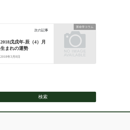
算命学コラム
次の記事
2018戊戌年-辰（4）月
生まれの運勢
2018年3月8日