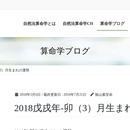
自然法算命学とは
自然法算命学CH
算命学ブログ
算命学ブログ
卯（3）月生まれの運勢
2018年3月6日
/ 最終更新日 :
2018年7月21日
観山素至命
2018戊戌年-卯（3）月生