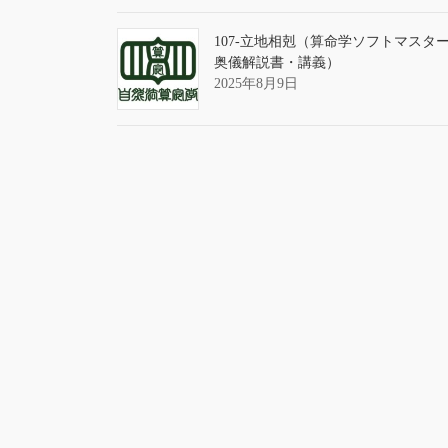
107-立地相剋（算命学ソフトマスタ
奥儀解説書・講義）
2025年8月9日