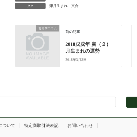
卯月生まれ
支合
タグ
算命学コラム
前の記事
2018戊戌年-寅（２）
月生まれの運勢
2018年3月3日
について
特定商取引法表記
お問い合わせ