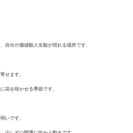
場、自分の価値観人生観が現れる場所です。
き寄せます。
いに花を咲かせる季節です。
に弱いです。
り、少しずつ開運に向かう動きです。