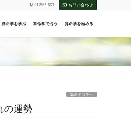
04-2937-4271
お問い合わせ
算命学を学ぶ
算命学で占う
算命学を極める
算命学コラム
まれの運勢