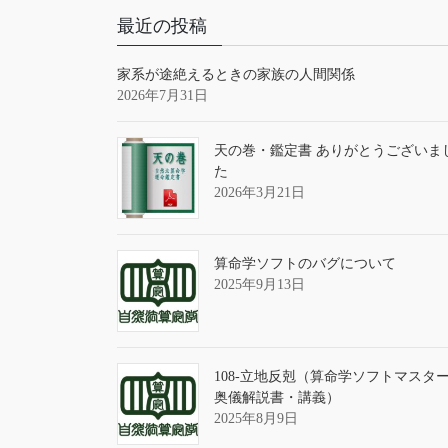
最近の投稿
家系が途絶えるときの家族の人間関係
2026年7月31日
天の巻・鑑定書 ありがとうございま
た
2026年3月21日
算命学ソフトのバグについて
2025年9月13日
108-立地反剋（算命学ソフトマスタ
奥儀解説書・講義）
2025年8月9日