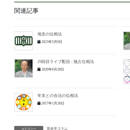
関連記事
地支の位相法
2023年5月9日
29回目ライブ配信 - 陰占位相法
2020年6月28日
年支との合法の位相法
2017年1月28日
算命学コラム
カテゴリー