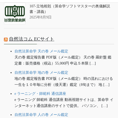
107-立地相剋（算命学ソフトマスターの奥儀解説
書・講義）
2025年8月9日
自然法コム ECサイト
自然法算命学 天の巻 メール鑑定
天の巻 鑑定報告書 PDF版（メール鑑定） 天の巻 羅針盤 鑑
定書：販売価格（税込）55,000円 申込５本限 […]
自然法算命学 地の巻 メール鑑定
地の巻 鑑定報告書 PDF版（メール鑑定） 時の流れにおける
一生を１０年毎に分析（後天運）鑑定（8旬まで） 地 […]
e ラーニング・師範科 通信講座
e ラーニング 師範科 通信講座 動画視聴サイトは、算命学 イ
ンターネット通信講座のサイトで提供。 パソコン、 […]
自然法算命学 人の巻 メール鑑定