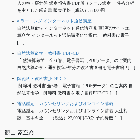
人の巻・羅針盤 鑑定報告書 PDF版（メール鑑定） 性格分析
を主とした鑑定書 販売価格（税込）33,000円 […]
e ラーニング インターネット通信講座
自然法算命学 インターネット通信講座 動画視聴サイトは、
算命学 インターネット通信講座にて提供。 教科書は電子
[…]
自然法算命学・教科書_PDF-CD
自然法算命学・全６巻、電子書籍（PDFデータ）のご案内
自然法算命学・通学教室5年分の教科書６冊を電子書籍P […]
師範科・教科書_PDF-CD
師範科 教科書 全5巻、電子書籍（PDFデータ）のご案内 自
然法算命学・師範科 教科書を電子書籍PDF-CD […]
電話鑑定・カウンセリングおよびオンライン講義
電話鑑定・カウンセリングおよびオンライン講義 人生相
談・基本料金 ： （税込）22,000円/60分 予約待機 […]
観山 素至命