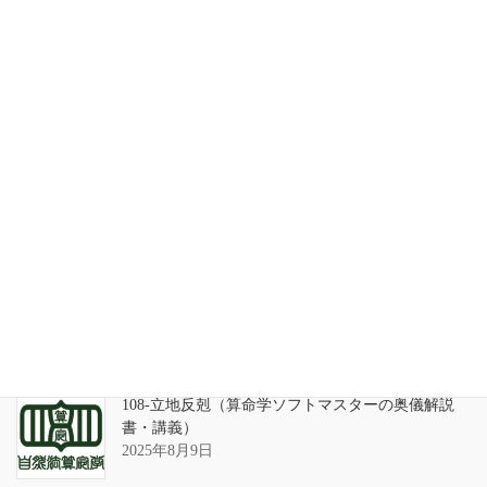
家系が途絶えるときの家族の人間関係
2026年7月31日
天の巻・鑑定書 ありがとうございました
2026年3月21日
算命学ソフトのバグについて
2025年9月13日
108-立地反剋（算命学ソフトマスターの奥儀解説
書・講義）
2025年8月9日