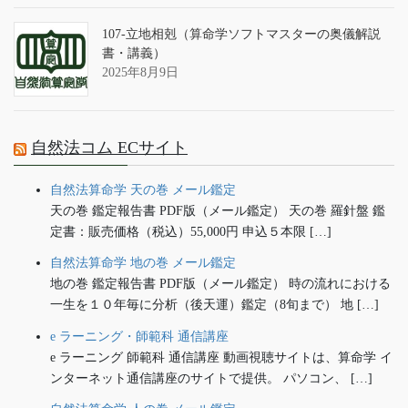
107-立地相剋（算命学ソフトマスターの奥儀解説
書・講義）
2025年8月9日
自然法コム ECサイト
自然法算命学 天の巻 メール鑑定
天の巻 鑑定報告書 PDF版（メール鑑定） 天の巻 羅針盤 鑑
定書：販売価格（税込）55,000円 申込５本限 […]
自然法算命学 地の巻 メール鑑定
地の巻 鑑定報告書 PDF版（メール鑑定） 時の流れにおける
一生を１０年毎に分析（後天運）鑑定（8旬まで） 地 […]
e ラーニング・師範科 通信講座
e ラーニング 師範科 通信講座 動画視聴サイトは、算命学 イ
ンターネット通信講座のサイトで提供。 パソコン、 […]