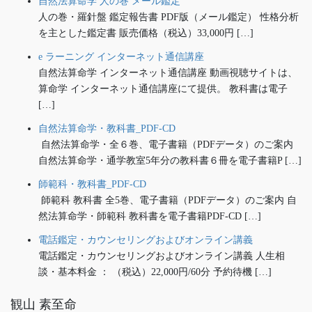
自然法算命学 人の巻 メール鑑定
人の巻・羅針盤 鑑定報告書 PDF版（メール鑑定） 性格分析
を主とした鑑定書 販売価格（税込）33,000円 […]
e ラーニング インターネット通信講座
自然法算命学 インターネット通信講座 動画視聴サイトは、
算命学 インターネット通信講座にて提供。 教科書は電子
[…]
自然法算命学・教科書_PDF-CD
自然法算命学・全６巻、電子書籍（PDFデータ）のご案内
自然法算命学・通学教室5年分の教科書６冊を電子書籍P […]
師範科・教科書_PDF-CD
師範科 教科書 全5巻、電子書籍（PDFデータ）のご案内 自
然法算命学・師範科 教科書を電子書籍PDF-CD […]
電話鑑定・カウンセリングおよびオンライン講義
電話鑑定・カウンセリングおよびオンライン講義 人生相
談・基本料金 ： （税込）22,000円/60分 予約待機 […]
観山 素至命