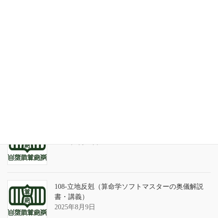
家系が途絶えるときの家族の人間関係
2026年7月31日
天の巻・鑑定書 ありがとうございました
2026年3月21日
算命学ソフトのバグについて
2025年9月13日
108-立地反剋（算命学ソフトマスターの奥儀解説
書・講義）
2025年8月9日