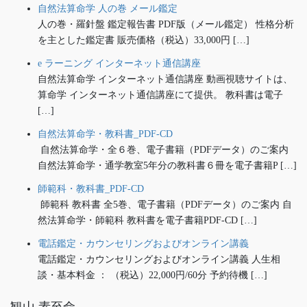
自然法算命学 人の巻 メール鑑定
人の巻・羅針盤 鑑定報告書 PDF版（メール鑑定） 性格分析
を主とした鑑定書 販売価格（税込）33,000円 […]
e ラーニング インターネット通信講座
自然法算命学 インターネット通信講座 動画視聴サイトは、
算命学 インターネット通信講座にて提供。 教科書は電子
[…]
自然法算命学・教科書_PDF-CD
自然法算命学・全６巻、電子書籍（PDFデータ）のご案内
自然法算命学・通学教室5年分の教科書６冊を電子書籍P […]
師範科・教科書_PDF-CD
師範科 教科書 全5巻、電子書籍（PDFデータ）のご案内 自
然法算命学・師範科 教科書を電子書籍PDF-CD […]
電話鑑定・カウンセリングおよびオンライン講義
電話鑑定・カウンセリングおよびオンライン講義 人生相
談・基本料金 ： （税込）22,000円/60分 予約待機 […]