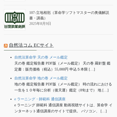
107-立地相剋（算命学ソフトマスターの奥儀解説
書・講義）
2025年8月9日
自然法コム ECサイト
自然法算命学 天の巻 メール鑑定
天の巻 鑑定報告書 PDF版（メール鑑定） 天の巻 羅針盤 鑑
定書：販売価格（税込）55,000円 申込５本限 […]
自然法算命学 地の巻 メール鑑定
地の巻 鑑定報告書 PDF版（メール鑑定） 時の流れにおける
一生を１０年毎に分析（後天運）鑑定（8旬まで） 地 […]
e ラーニング・師範科 通信講座
e ラーニング 師範科 通信講座 動画視聴サイトは、算命学 イ
ンターネット通信講座のサイトで提供。 パソコン、 […]