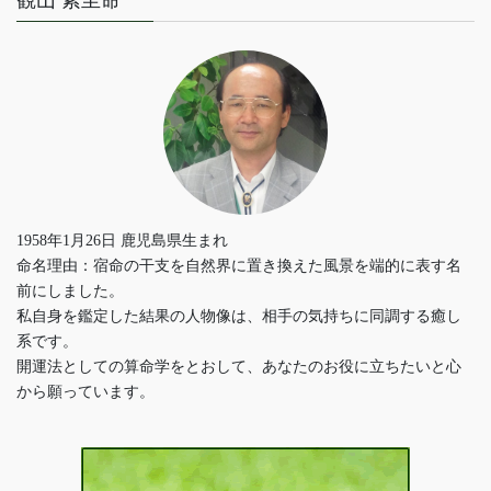
観山 素至命
1958年1月26日 鹿児島県生まれ
命名理由：宿命の干支を自然界に置き換えた風景を端的に表す名
前にしました。
私自身を鑑定した結果の人物像は、相手の気持ちに同調する癒し
系です。
開運法としての算命学をとおして、あなたのお役に立ちたいと心
から願っています。