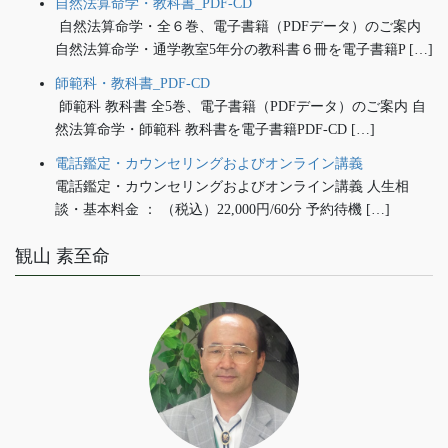
自然法算命学・教科書_PDF-CD
自然法算命学・全６巻、電子書籍（PDFデータ）のご案内
自然法算命学・通学教室5年分の教科書６冊を電子書籍P […]
師範科・教科書_PDF-CD
師範科 教科書 全5巻、電子書籍（PDFデータ）のご案内 自
然法算命学・師範科 教科書を電子書籍PDF-CD […]
電話鑑定・カウンセリングおよびオンライン講義
電話鑑定・カウンセリングおよびオンライン講義 人生相
談・基本料金 ： （税込）22,000円/60分 予約待機 […]
観山 素至命