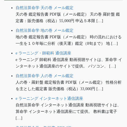
自然法算命学 天の巻 メール鑑定
天の巻 鑑定報告書 PDF版（メール鑑定） 天の巻 羅針盤 鑑
定書：販売価格（税込）55,000円 申込５本限 […]
自然法算命学 地の巻 メール鑑定
地の巻 鑑定報告書 PDF版（メール鑑定） 時の流れにおける
一生を１０年毎に分析（後天運）鑑定（8旬まで） 地 […]
e ラーニング・師範科 通信講座
e ラーニング 師範科 通信講座 動画視聴サイトは、算命学 イ
ンターネット通信講座のサイトで提供。 パソコン、 […]
自然法算命学 人の巻 メール鑑定
人の巻・羅針盤 鑑定報告書 PDF版（メール鑑定） 性格分析
を主とした鑑定書 販売価格（税込）33,000円 […]
e ラーニング インターネット通信講座
自然法算命学 インターネット通信講座 動画視聴サイトは、
算命学 インターネット通信講座にて提供。 教科書は電子
[…]