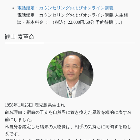
電話鑑定・カウンセリングおよびオンライン講義
電話鑑定・カウンセリングおよびオンライン講義 人生相
談・基本料金 ： （税込）22,000円/60分 予約待機 […]
観山 素至命
1958年1月26日 鹿児島県生まれ
命名理由：宿命の干支を自然界に置き換えた風景を端的に表す名
前にしました。
私自身を鑑定した結果の人物像は、相手の気持ちに同調する癒し
系です。