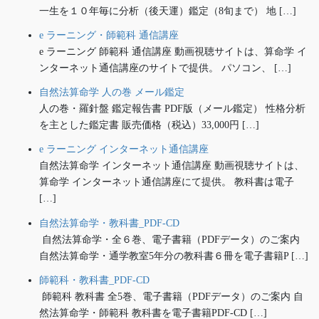
一生を１０年毎に分析（後天運）鑑定（8旬まで） 地 […]
e ラーニング・師範科 通信講座
e ラーニング 師範科 通信講座 動画視聴サイトは、算命学 イ
ンターネット通信講座のサイトで提供。 パソコン、 […]
自然法算命学 人の巻 メール鑑定
人の巻・羅針盤 鑑定報告書 PDF版（メール鑑定） 性格分析
を主とした鑑定書 販売価格（税込）33,000円 […]
e ラーニング インターネット通信講座
自然法算命学 インターネット通信講座 動画視聴サイトは、
算命学 インターネット通信講座にて提供。 教科書は電子
[…]
自然法算命学・教科書_PDF-CD
自然法算命学・全６巻、電子書籍（PDFデータ）のご案内
自然法算命学・通学教室5年分の教科書６冊を電子書籍P […]
師範科・教科書_PDF-CD
師範科 教科書 全5巻、電子書籍（PDFデータ）のご案内 自
然法算命学・師範科 教科書を電子書籍PDF-CD […]