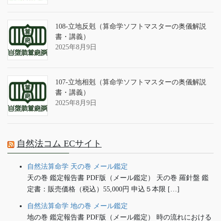
108-立地反剋（算命学ソフトマスターの奥儀解説
書・講義）
2025年8月9日
107-立地相剋（算命学ソフトマスターの奥儀解説
書・講義）
2025年8月9日
自然法コム ECサイト
自然法算命学 天の巻 メール鑑定
天の巻 鑑定報告書 PDF版（メール鑑定） 天の巻 羅針盤 鑑
定書：販売価格（税込）55,000円 申込５本限 […]
自然法算命学 地の巻 メール鑑定
地の巻 鑑定報告書 PDF版（メール鑑定） 時の流れにおける