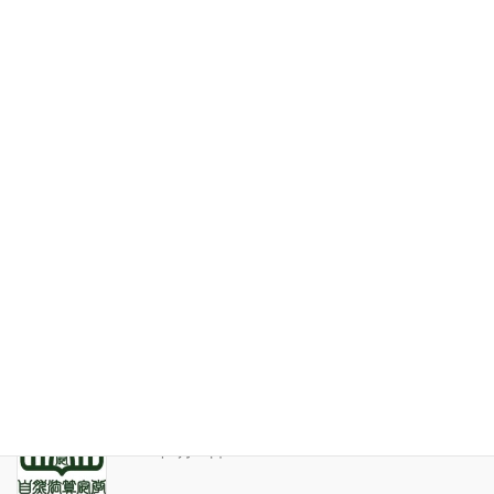
特定商取引法表記
お問い合わせ
最近の投稿
家系が途絶えるときの家族の人間関係
2026年7月31日
天の巻・鑑定書 ありがとうございました
2026年3月21日
算命学ソフトのバグについて
2025年9月13日