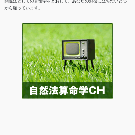
開運法としての算命学をとおして、あなたのお役に立ちたいと心
から願っています。