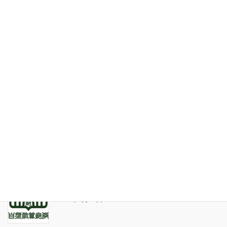
個人情報保護について
特定商取引法表記
お問い合わせ
最近の投稿
家系が途絶えるときの家族の人間関係
2026年7月31日
天の巻・鑑定書 ありがとうございました
2026年3月21日
算命学ソフトのバグについて
2025年9月13日