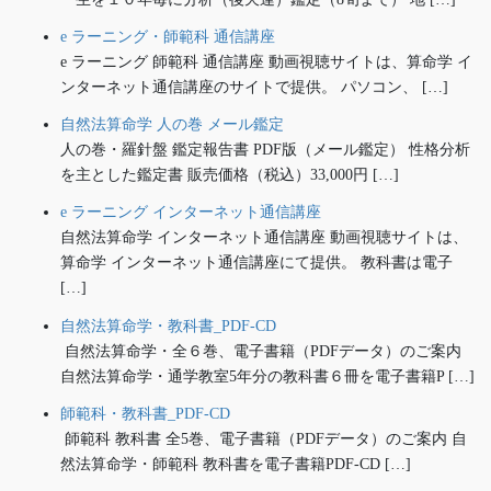
e ラーニング・師範科 通信講座
e ラーニング 師範科 通信講座 動画視聴サイトは、算命学 イ
ンターネット通信講座のサイトで提供。 パソコン、 […]
自然法算命学 人の巻 メール鑑定
人の巻・羅針盤 鑑定報告書 PDF版（メール鑑定） 性格分析
を主とした鑑定書 販売価格（税込）33,000円 […]
e ラーニング インターネット通信講座
自然法算命学 インターネット通信講座 動画視聴サイトは、
算命学 インターネット通信講座にて提供。 教科書は電子
[…]
自然法算命学・教科書_PDF-CD
自然法算命学・全６巻、電子書籍（PDFデータ）のご案内
自然法算命学・通学教室5年分の教科書６冊を電子書籍P […]
師範科・教科書_PDF-CD
師範科 教科書 全5巻、電子書籍（PDFデータ）のご案内 自
然法算命学・師範科 教科書を電子書籍PDF-CD […]