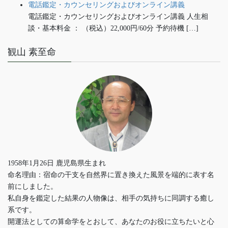
電話鑑定・カウンセリングおよびオンライン講義
電話鑑定・カウンセリングおよびオンライン講義 人生相
談・基本料金 ： （税込）22,000円/60分 予約待機 […]
観山 素至命
1958年1月26日 鹿児島県生まれ
命名理由：宿命の干支を自然界に置き換えた風景を端的に表す名
前にしました。
私自身を鑑定した結果の人物像は、相手の気持ちに同調する癒し
系です。
開運法としての算命学をとおして、あなたのお役に立ちたいと心