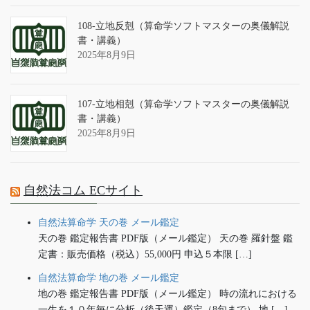
108-立地反剋（算命学ソフトマスターの奥儀解説
書・講義）
2025年8月9日
107-立地相剋（算命学ソフトマスターの奥儀解説
書・講義）
2025年8月9日
自然法コム ECサイト
自然法算命学 天の巻 メール鑑定
天の巻 鑑定報告書 PDF版（メール鑑定） 天の巻 羅針盤 鑑
定書：販売価格（税込）55,000円 申込５本限 […]
自然法算命学 地の巻 メール鑑定
地の巻 鑑定報告書 PDF版（メール鑑定） 時の流れにおける
一生を１０年毎に分析（後天運）鑑定（8旬まで） 地 […]