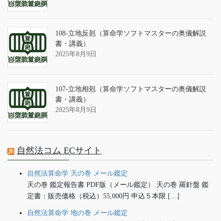
108-立地反剋（算命学ソフトマスターの奥儀解説
書・講義）
2025年8月9日
107-立地相剋（算命学ソフトマスターの奥儀解説
書・講義）
2025年8月9日
自然法コム ECサイト
自然法算命学 天の巻 メール鑑定
天の巻 鑑定報告書 PDF版（メール鑑定） 天の巻 羅針盤 鑑
定書：販売価格（税込）55,000円 申込５本限 […]
自然法算命学 地の巻 メール鑑定