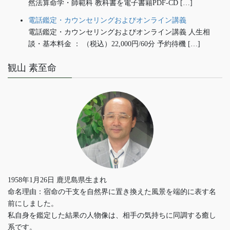
然法算命学・師範科 教科書を電子書籍PDF-CD […]
電話鑑定・カウンセリングおよびオンライン講義
電話鑑定・カウンセリングおよびオンライン講義 人生相
談・基本料金 ： （税込）22,000円/60分 予約待機 […]
観山 素至命
1958年1月26日 鹿児島県生まれ
命名理由：宿命の干支を自然界に置き換えた風景を端的に表す名
前にしました。
私自身を鑑定した結果の人物像は、相手の気持ちに同調する癒し
系です。