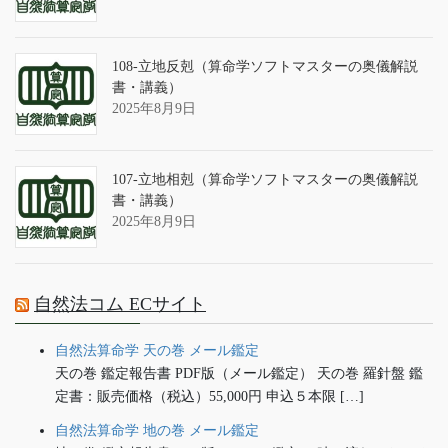
108-立地反剋（算命学ソフトマスターの奥儀解説
書・講義）
2025年8月9日
107-立地相剋（算命学ソフトマスターの奥儀解説
書・講義）
2025年8月9日
自然法コム ECサイト
自然法算命学 天の巻 メール鑑定
天の巻 鑑定報告書 PDF版（メール鑑定） 天の巻 羅針盤 鑑
定書：販売価格（税込）55,000円 申込５本限 […]
自然法算命学 地の巻 メール鑑定