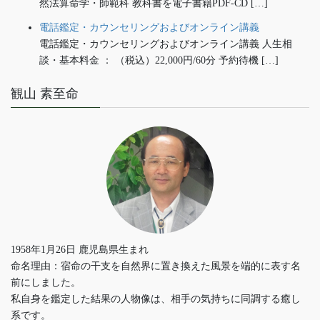
然法算命学・師範科 教科書を電子書籍PDF-CD […]
電話鑑定・カウンセリングおよびオンライン講義
電話鑑定・カウンセリングおよびオンライン講義 人生相
談・基本料金 ： （税込）22,000円/60分 予約待機 […]
観山 素至命
1958年1月26日 鹿児島県生まれ
命名理由：宿命の干支を自然界に置き換えた風景を端的に表す名
前にしました。
私自身を鑑定した結果の人物像は、相手の気持ちに同調する癒し
系です。