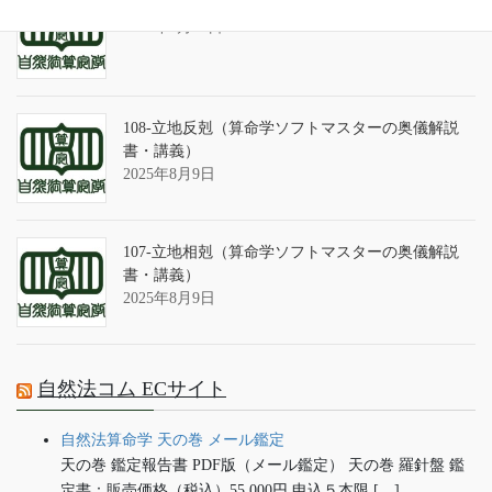
算命学ソフトのバグについて
2025年9月13日
108-立地反剋（算命学ソフトマスターの奥儀解説
書・講義）
2025年8月9日
107-立地相剋（算命学ソフトマスターの奥儀解説
書・講義）
2025年8月9日
自然法コム ECサイト
自然法算命学 天の巻 メール鑑定
天の巻 鑑定報告書 PDF版（メール鑑定） 天の巻 羅針盤 鑑
定書：販売価格（税込）55,000円 申込５本限 […]