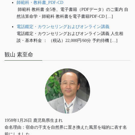
師範科・教科書_PDF-CD
師範科 教科書 全5巻、電子書籍（PDFデータ）のご案内 自
然法算命学・師範科 教科書を電子書籍PDF-CD […]
電話鑑定・カウンセリングおよびオンライン講義
電話鑑定・カウンセリングおよびオンライン講義 人生相
談・基本料金 ： （税込）22,000円/60分 予約待機 […]
観山 素至命
1958年1月26日 鹿児島県生まれ
命名理由：宿命の干支を自然界に置き換えた風景を端的に表す名
前にしました。