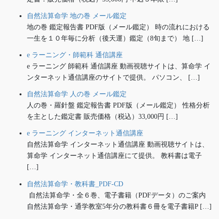
自然法算命学 地の巻 メール鑑定
地の巻 鑑定報告書 PDF版（メール鑑定） 時の流れにおける
一生を１０年毎に分析（後天運）鑑定（8旬まで） 地 […]
e ラーニング・師範科 通信講座
e ラーニング 師範科 通信講座 動画視聴サイトは、算命学 イ
ンターネット通信講座のサイトで提供。 パソコン、 […]
自然法算命学 人の巻 メール鑑定
人の巻・羅針盤 鑑定報告書 PDF版（メール鑑定） 性格分析
を主とした鑑定書 販売価格（税込）33,000円 […]
e ラーニング インターネット通信講座
自然法算命学 インターネット通信講座 動画視聴サイトは、
算命学 インターネット通信講座にて提供。 教科書は電子
[…]
自然法算命学・教科書_PDF-CD
自然法算命学・全６巻、電子書籍（PDFデータ）のご案内
自然法算命学・通学教室5年分の教科書６冊を電子書籍P […]