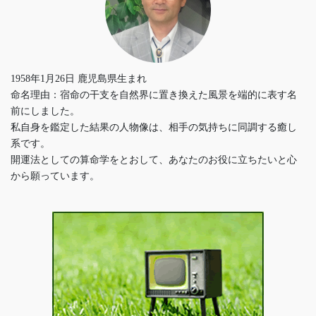
1958年1月26日 鹿児島県生まれ
命名理由：宿命の干支を自然界に置き換えた風景を端的に表す名
前にしました。
私自身を鑑定した結果の人物像は、相手の気持ちに同調する癒し
系です。
開運法としての算命学をとおして、あなたのお役に立ちたいと心
から願っています。