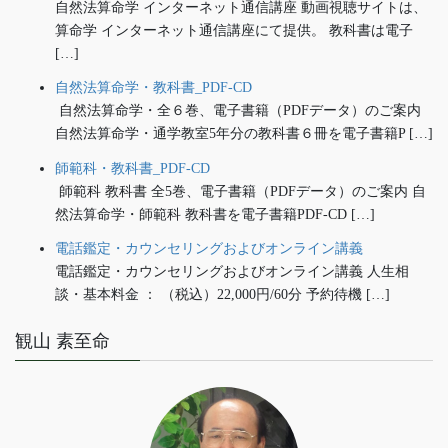
自然法算命学 インターネット通信講座 動画視聴サイトは、
算命学 インターネット通信講座にて提供。 教科書は電子
[…]
自然法算命学・教科書_PDF-CD
自然法算命学・全６巻、電子書籍（PDFデータ）のご案内
自然法算命学・通学教室5年分の教科書６冊を電子書籍P […]
師範科・教科書_PDF-CD
師範科 教科書 全5巻、電子書籍（PDFデータ）のご案内 自
然法算命学・師範科 教科書を電子書籍PDF-CD […]
電話鑑定・カウンセリングおよびオンライン講義
電話鑑定・カウンセリングおよびオンライン講義 人生相
談・基本料金 ： （税込）22,000円/60分 予約待機 […]
観山 素至命