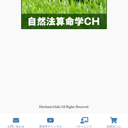
Hirofumi Ichiki All Rights Reserved.
お問い合わせ
算命学チャンネル
eラーニング
自然法コム