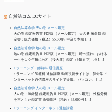
自然法コム ECサイト
自然法算命学 天の巻 メール鑑定
天の巻 鑑定報告書 PDF版（メール鑑定） 天の巻 羅針盤 鑑
定書：販売価格（税込）55,000円 申込５本限 […]
自然法算命学 地の巻 メール鑑定
地の巻 鑑定報告書 PDF版（メール鑑定） 時の流れにおける
一生を１０年毎に分析（後天運）鑑定（8旬まで） 地 […]
e ラーニング・師範科 通信講座
e ラーニング 師範科 通信講座 動画視聴サイトは、算命学 イ
ンターネット通信講座のサイトで提供。 パソコン、 […]
自然法算命学 人の巻 メール鑑定
人の巻・羅針盤 鑑定報告書 PDF版（メール鑑定） 性格分析
を主とした鑑定書 販売価格（税込）33,000円 […]
e ラーニング インターネット通信講座