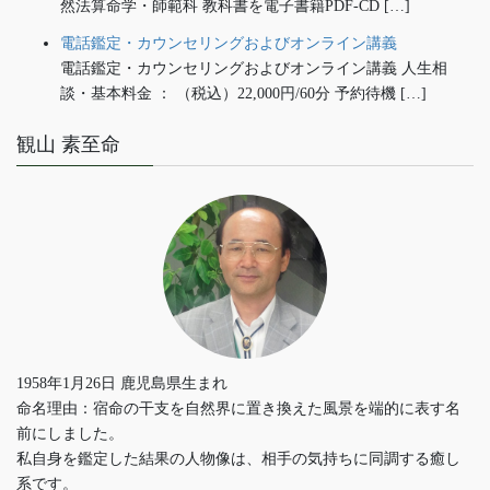
然法算命学・師範科 教科書を電子書籍PDF-CD […]
電話鑑定・カウンセリングおよびオンライン講義
電話鑑定・カウンセリングおよびオンライン講義 人生相
談・基本料金 ： （税込）22,000円/60分 予約待機 […]
観山 素至命
1958年1月26日 鹿児島県生まれ
命名理由：宿命の干支を自然界に置き換えた風景を端的に表す名
前にしました。
私自身を鑑定した結果の人物像は、相手の気持ちに同調する癒し
系です。