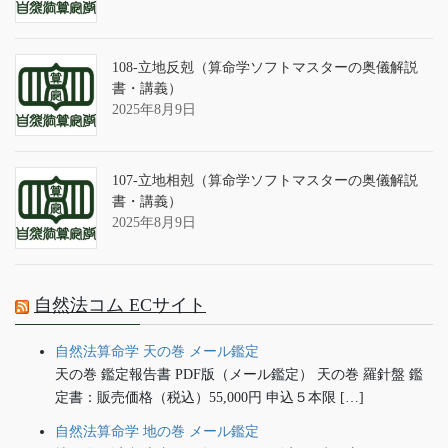
108-立地反剋（算命学ソフトマスターの奥儀解説
書・講義）
2025年8月9日
107-立地相剋（算命学ソフトマスターの奥儀解説
書・講義）
2025年8月9日
自然法コム ECサイト
自然法算命学 天の巻 メール鑑定
天の巻 鑑定報告書 PDF版（メール鑑定） 天の巻 羅針盤 鑑
定書：販売価格（税込）55,000円 申込５本限 […]
自然法算命学 地の巻 メール鑑定