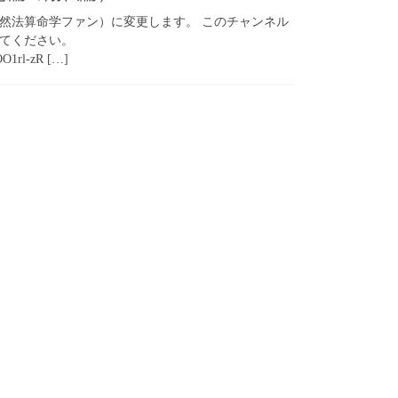
自然法算命学ファン）に変更します。 このチャンネル
てください。
OO1rl-zR […]