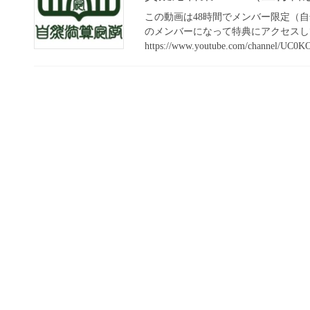
この動画は48時間でメンバー限定（
のメンバーになって特典にアクセスし
https://www.youtube.com/channel/UC0K