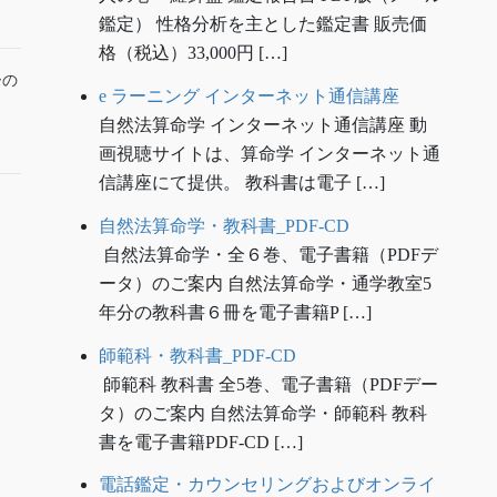
鑑定） 性格分析を主とした鑑定書 販売価
格（税込）33,000円 […]
ーの
e ラーニング インターネット通信講座
自然法算命学 インターネット通信講座 動
画視聴サイトは、算命学 インターネット通
信講座にて提供。 教科書は電子 […]
自然法算命学・教科書_PDF-CD
自然法算命学・全６巻、電子書籍（PDFデ
ータ）のご案内 自然法算命学・通学教室5
年分の教科書６冊を電子書籍P […]
師範科・教科書_PDF-CD
師範科 教科書 全5巻、電子書籍（PDFデー
タ）のご案内 自然法算命学・師範科 教科
書を電子書籍PDF-CD […]
電話鑑定・カウンセリングおよびオンライ