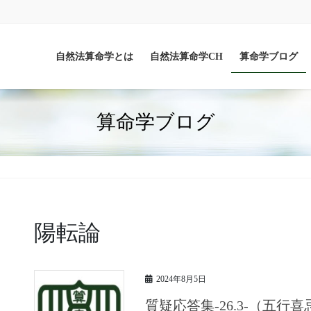
自然法算命学とは
自然法算命学CH
算命学ブログ
算命学ブログ
陽転論
2024年8月5日
質疑応答集-26.3-（五行