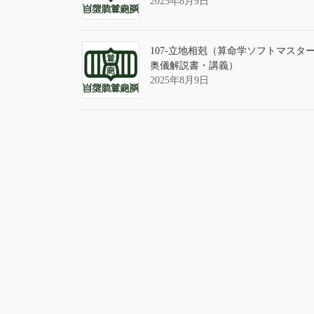
2025年8月9日
107-立地相剋（算命学ソフトマスタ
奥儀解説書・講義）
2025年8月9日