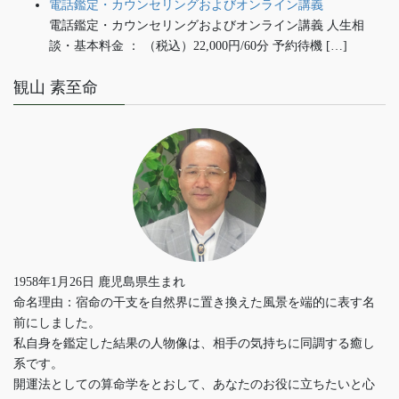
電話鑑定・カウンセリングおよびオンライン講義
電話鑑定・カウンセリングおよびオンライン講義 人生相
談・基本料金 ： （税込）22,000円/60分 予約待機 […]
観山 素至命
1958年1月26日 鹿児島県生まれ
命名理由：宿命の干支を自然界に置き換えた風景を端的に表す名
前にしました。
私自身を鑑定した結果の人物像は、相手の気持ちに同調する癒し
系です。
開運法としての算命学をとおして、あなたのお役に立ちたいと心