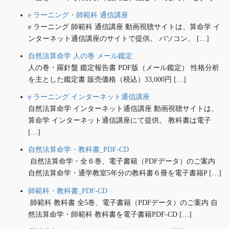
e ラーニング・師範科 通信講座
e ラーニング 師範科 通信講座 動画視聴サイトは、算命学 イ
ンターネット通信講座のサイトで提供。 パソコン、 […]
自然法算命学 人の巻 メール鑑定
人の巻・羅針盤 鑑定報告書 PDF版（メール鑑定） 性格分析
を主とした鑑定書 販売価格（税込）33,000円 […]
e ラーニング インターネット通信講座
自然法算命学 インターネット通信講座 動画視聴サイトは、
算命学 インターネット通信講座にて提供。 教科書は電子
[…]
自然法算命学・教科書_PDF-CD
自然法算命学・全６巻、電子書籍（PDFデータ）のご案内
自然法算命学・通学教室5年分の教科書６冊を電子書籍P […]
師範科・教科書_PDF-CD
師範科 教科書 全5巻、電子書籍（PDFデータ）のご案内 自
然法算命学・師範科 教科書を電子書籍PDF-CD […]