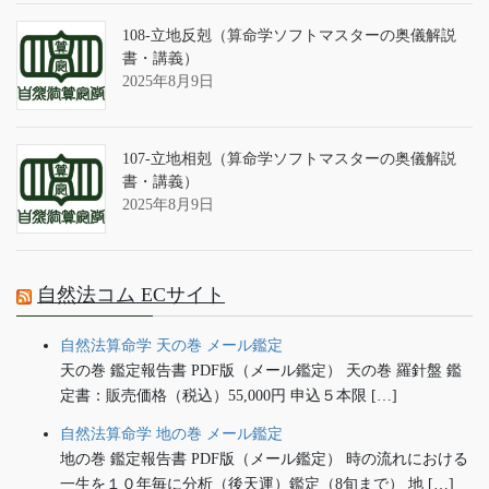
108-立地反剋（算命学ソフトマスターの奥儀解説
書・講義）
2025年8月9日
107-立地相剋（算命学ソフトマスターの奥儀解説
書・講義）
2025年8月9日
自然法コム ECサイト
自然法算命学 天の巻 メール鑑定
天の巻 鑑定報告書 PDF版（メール鑑定） 天の巻 羅針盤 鑑
定書：販売価格（税込）55,000円 申込５本限 […]
自然法算命学 地の巻 メール鑑定
地の巻 鑑定報告書 PDF版（メール鑑定） 時の流れにおける
一生を１０年毎に分析（後天運）鑑定（8旬まで） 地 […]