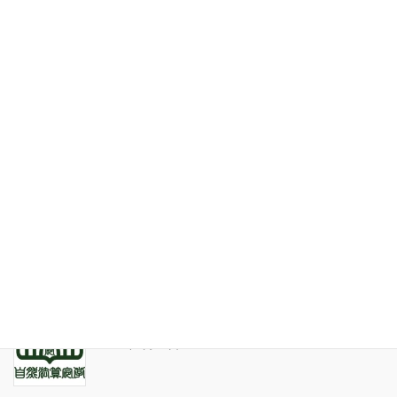
お問い合わせ
最近の投稿
家系が途絶えるときの家族の人間関係
2026年7月31日
天の巻・鑑定書 ありがとうございました
2026年3月21日
算命学ソフトのバグについて
2025年9月13日