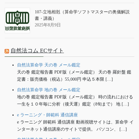
107-立地相剋（算命学ソフトマスターの奥儀解説
書・講義）
2025年8月9日
自然法コム ECサイト
自然法算命学 天の巻 メール鑑定
天の巻 鑑定報告書 PDF版（メール鑑定） 天の巻 羅針盤 鑑
定書：販売価格（税込）55,000円 申込５本限 […]
自然法算命学 地の巻 メール鑑定
地の巻 鑑定報告書 PDF版（メール鑑定） 時の流れにおける
一生を１０年毎に分析（後天運）鑑定（8旬まで） 地 […]
e ラーニング・師範科 通信講座
e ラーニング 師範科 通信講座 動画視聴サイトは、算命学 イ
ンターネット通信講座のサイトで提供。 パソコン、 […]