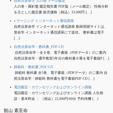
自然法算命学 人の巻 メール鑑定
人の巻・羅針盤 鑑定報告書 PDF版（メール鑑定） 性格分析
を主とした鑑定書 販売価格（税込）33,000円 […]
e ラーニング インターネット通信講座
自然法算命学 インターネット通信講座 動画視聴サイトは、
算命学 インターネット通信講座にて提供。 教科書は電子
[…]
自然法算命学・教科書_PDF-CD
自然法算命学・全６巻、電子書籍（PDFデータ）のご案内
自然法算命学・通学教室5年分の教科書６冊を電子書籍P […]
師範科・教科書_PDF-CD
師範科 教科書 全5巻、電子書籍（PDFデータ）のご案内 自
然法算命学・師範科 教科書を電子書籍PDF-CD […]
電話鑑定・カウンセリングおよびオンライン講義
電話鑑定・カウンセリングおよびオンライン講義 人生相
談・基本料金 ： （税込）22,000円/60分 予約待機 […]
観山 素至命