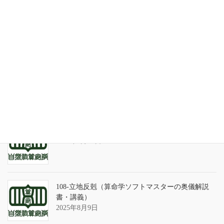
家系が途絶えるときの家族の人間関係
2026年7月31日
天の巻・鑑定書 ありがとうございました
2026年3月21日
算命学ソフトのバグについて
2025年9月13日
108-立地反剋（算命学ソフトマスターの奥儀解説
書・講義）
2025年8月9日