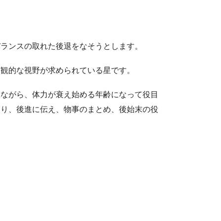
バランスの取れた後退をなそうとします。
客観的な視野が求められている星です。
しながら、体力が衰え始める年齢になって役目
守り、後進に伝え、物事のまとめ、後始末の役