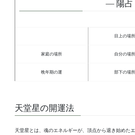
— 陽占
目上の場
家庭の場所
自分の場
晩年期の運
部下の場
天堂星の開運法
天堂星とは、魂のエネルギーが、頂点から退き始めた