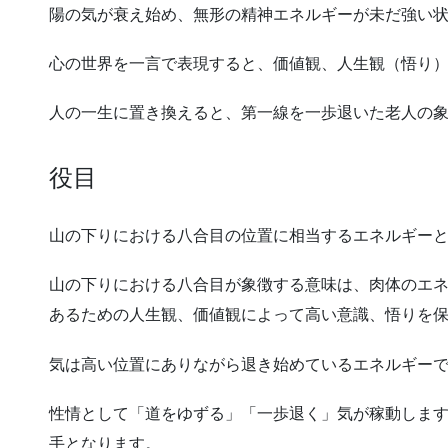
陽の気が衰え始め、無形の精神エネルギーが未だ強い
心の世界を一言で表現すると、価値観、人生観（悟り
人の一生に置き換えると、第一線を一歩退いた老人の
役目
山の下りにおける八合目の位置に相当するエネルギー
山の下りにおける八合目が象徴する意味は、肉体のエ
あるための人生観、価値観によって高い意識、悟りを
気は高い位置にありながら退き始めているエネルギー
性情として「道をゆずる」「一歩退く」気が稼動しま
手となります。