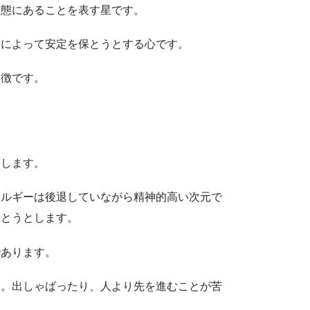
状態にあることを表す星です。
）によって安定を保とうとする心です。
象徴です。
とします。
ネルギーは後退していながら精神的高い次元で
保とうとします。
であります。
す。出しゃばったり、人より先を進むことが苦