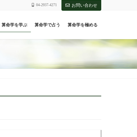
04-2937-4271
お問い合わせ
算命学を学ぶ
算命学で占う
算命学を極める