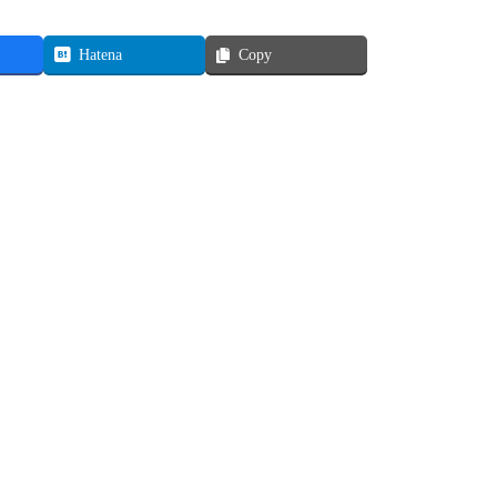
Hatena
Copy