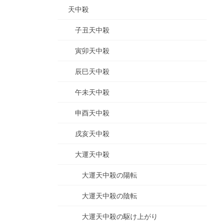
天中殺
子丑天中殺
寅卯天中殺
辰巳天中殺
午未天中殺
申酉天中殺
戌亥天中殺
大運天中殺
大運天中殺の陽転
大運天中殺の陰転
大運天中殺の駆け上がり