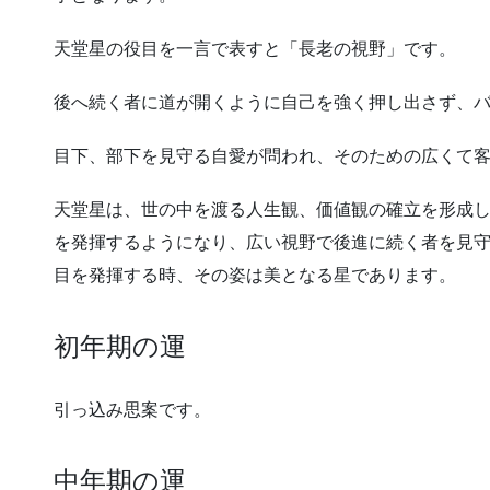
天堂星の役目を一言で表すと「長老の視野」です。
後へ続く者に道が開くように自己を強く押し出さず、
目下、部下を見守る自愛が問われ、そのための広くて
天堂星は、世の中を渡る人生観、価値観の確立を形成
を発揮するようになり、広い視野で後進に続く者を見
目を発揮する時、その姿は美となる星であります。
初年期の運
引っ込み思案です。
中年期の運