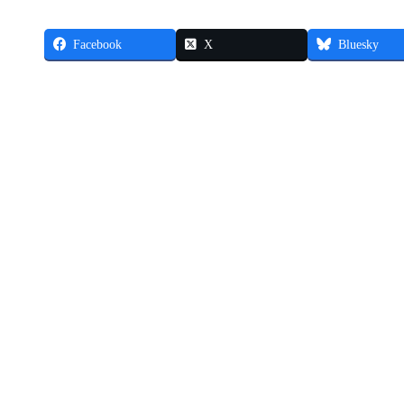
Facebook
X
Bluesky