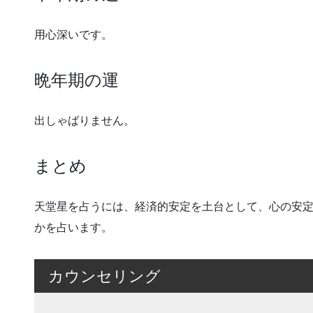
用心深いです。
晩年期の運
出しゃばりません。
まとめ
天堂星を占うには、経済的安定を土台として、心の安
かを占います。
カウンセリング