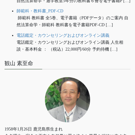
自然法算命学・通学教室5年分の教科書６冊を電子書籍P […]
師範科・教科書_PDF-CD
師範科 教科書 全5巻、電子書籍（PDFデータ）のご案内 自
然法算命学・師範科 教科書を電子書籍PDF-CD […]
電話鑑定・カウンセリングおよびオンライン講義
電話鑑定・カウンセリングおよびオンライン講義 人生相
談・基本料金 ： （税込）22,000円/60分 予約待機 […]
観山 素至命
1958年1月26日 鹿児島県生まれ