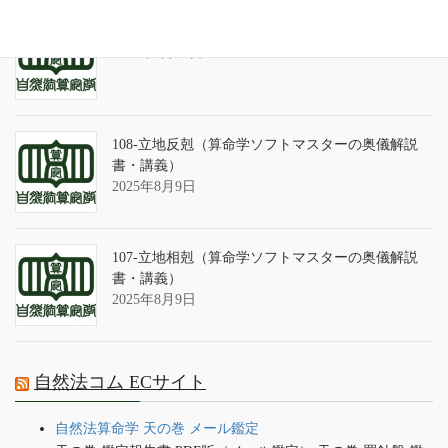
算命学ソフトのバグについて
2025年9月13日
108-立地反剋（算命学ソフトマスターの奥儀解説
書・講義）
2025年8月9日
107-立地相剋（算命学ソフトマスターの奥儀解説
書・講義）
2025年8月9日
自然法コム ECサイト
自然法算命学 天の巻 メール鑑定