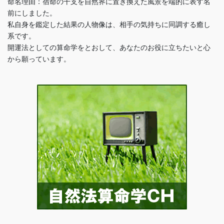
命名理由：宿命の干支を自然界に置き換えた風景を端的に表す名
前にしました。
私自身を鑑定した結果の人物像は、相手の気持ちに同調する癒し
系です。
開運法としての算命学をとおして、あなたのお役に立ちたいと心
から願っています。